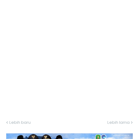
Lebih baru
Lebih lama