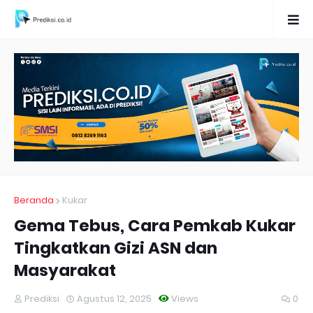
Beranda
Kukar
Gema Tebus, Cara Pemkab Kukar
Tingkatkan Gizi ASN dan
Masyarakat
Prediksi
Agustus 12, 2025
Views
0