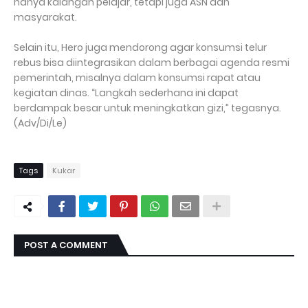
hanya kalangan pelajar, tetapi juga ASN dan
masyarakat.
Selain itu, Hero juga mendorong agar konsumsi telur
rebus bisa diintegrasikan dalam berbagai agenda resmi
pemerintah, misalnya dalam konsumsi rapat atau
kegiatan dinas. “Langkah sederhana ini dapat
berdampak besar untuk meningkatkan gizi,” tegasnya.
(Adv/Di/Le)
Tags
Kukar
POST A COMMENT