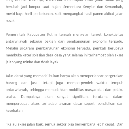
Long Bentuk, misalnya, masih harus ditempuh lewat jalan tanah yang
berubah jadi lumpur saat hujan. Sementara Senyiur dan Senambah,
meski kaya hasil perkebunan, sulit mengangkut hasil panen akibat jalan
rusak.
Pemerintah Kabupaten Kutim tengah mengejar target konektivitas
antarwilayah sebagai bagian dari pembangunan ekonomi terpadu.
Melalui program pembangunan ekonomi terpadu, pemkab berupaya
membuka keterisolasian desa-desa yang selama ini terhambat oleh akses
jalan yang minim dan tidak layak.
Jalur darat yang memadai bukan hanya akan memperlancar pergerakan
barang dan jasa, tetapi juga memperpendek waktu tempuh
antarwilayah, sehingga memudahkan mobilitas masyarakat dan pelaku
usaha. Dampaknya akan sangat signifikan, terutama dalam
mempercepat akses terhadap layanan dasar seperti pendidikan dan
kesehatan.
"Kalau akses jalan baik, semua sektor bisa berkembang lebih cepat. Dan