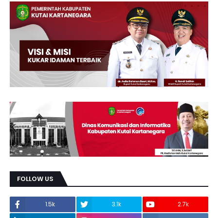
FOLLOW US
1.5k
3.1k
2.7k