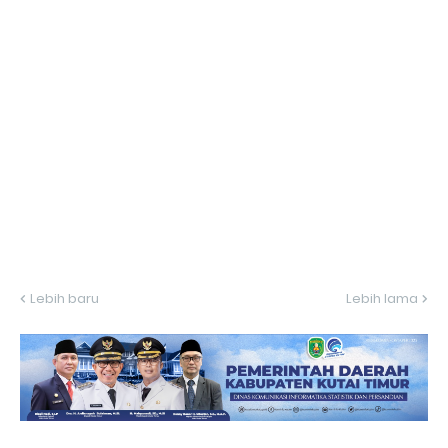
Lebih baru
Lebih lama