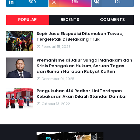
500
1.8k
1.2k
POPULAR
RECENTS
COMMENTS
Sopir Jasa Ekspedisi Ditemukan Tewas,
Tergeletak Di Belakang Truk
Februari 15, 2023
Premanisme di Jalur Sungai Mahakam dan
Krisis Penegakan Hukum, Seruan Tegas
dari Rumah Harapan Rakyat Kaltim
Desember 01, 2025
Pengukuhan 414 Redkar, Lini Terdepan
Kebakaran Akan Dilatih Standar Damkar
Oktober 13, 2022