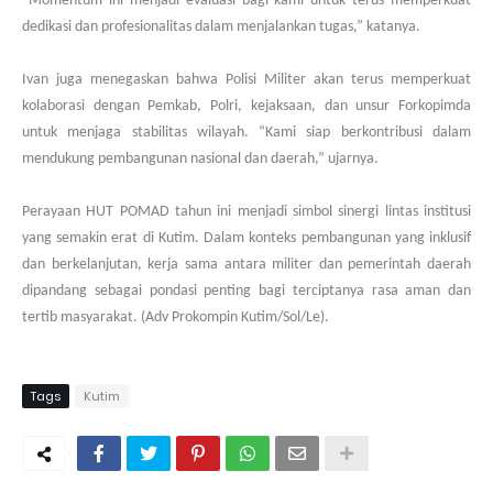
“Momentum ini menjadi evaluasi bagi kami untuk terus memperkuat
dedikasi dan profesionalitas dalam menjalankan tugas,” katanya.
Ivan juga menegaskan bahwa Polisi Militer akan terus memperkuat
kolaborasi dengan Pemkab, Polri, kejaksaan, dan unsur Forkopimda
untuk menjaga stabilitas wilayah. “Kami siap berkontribusi dalam
mendukung pembangunan nasional dan daerah,” ujarnya.
Perayaan HUT POMAD tahun ini menjadi simbol sinergi lintas institusi
yang semakin erat di Kutim. Dalam konteks pembangunan yang inklusif
dan berkelanjutan, kerja sama antara militer dan pemerintah daerah
dipandang sebagai pondasi penting bagi terciptanya rasa aman dan
tertib masyarakat. (Adv Prokompin Kutim/Sol/Le).
Tags
Kutim