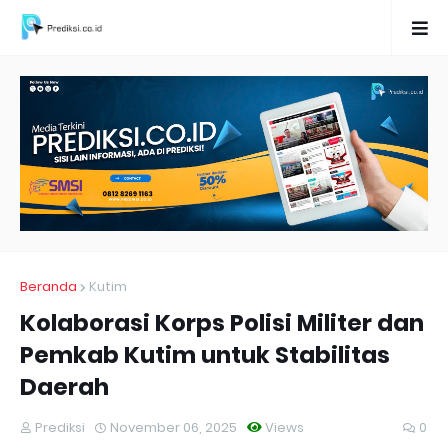
Beranda
Kutim
Kolaborasi Korps Polisi Militer dan
Pemkab Kutim untuk Stabilitas
Daerah
Prediksi
November 06, 2025
Views
0