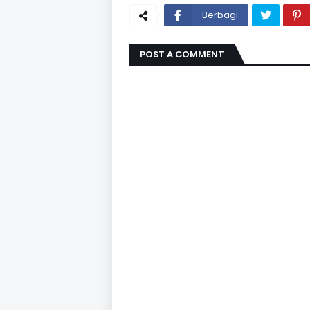
Berbagi
POST A COMMENT