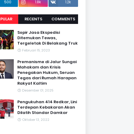
500
1.8k
1.2k
PULAR
RECENTS
COMMENTS
Sopir Jasa Ekspedisi
Ditemukan Tewas,
Tergeletak Di Belakang Truk
Februari 15, 2023
Premanisme di Jalur Sungai
Mahakam dan Krisis
Penegakan Hukum, Seruan
Tegas dari Rumah Harapan
Rakyat Kaltim
Desember 01, 2025
Pengukuhan 414 Redkar, Lini
Terdepan Kebakaran Akan
Dilatih Standar Damkar
Oktober 13, 2022