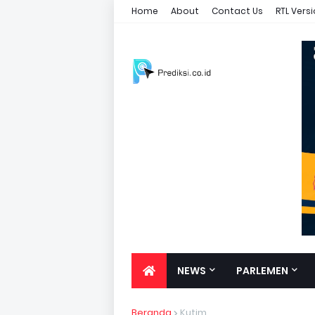
Home
About
Contact Us
RTL Vers
NEWS
PARLEMEN
Beranda
Kutim