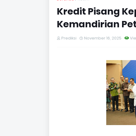
Kredit Pisang Ke
Kemandirian Pet
Prediksi
November 16, 2025
Vi