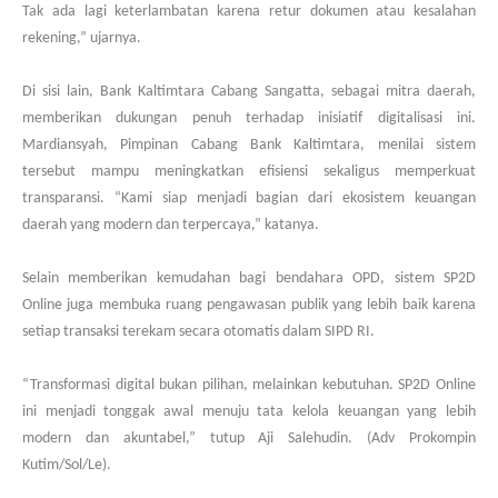
Tak ada lagi keterlambatan karena retur dokumen atau kesalahan
rekening,” ujarnya.
Di sisi lain, Bank Kaltimtara Cabang Sangatta, sebagai mitra daerah,
memberikan dukungan penuh terhadap inisiatif digitalisasi ini.
Mardiansyah, Pimpinan Cabang Bank Kaltimtara, menilai sistem
tersebut mampu meningkatkan efisiensi sekaligus memperkuat
transparansi. “Kami siap menjadi bagian dari ekosistem keuangan
daerah yang modern dan terpercaya,” katanya.
Selain memberikan kemudahan bagi bendahara OPD, sistem SP2D
Online juga membuka ruang pengawasan publik yang lebih baik karena
setiap transaksi terekam secara otomatis dalam SIPD RI.
“Transformasi digital bukan pilihan, melainkan kebutuhan. SP2D Online
ini menjadi tonggak awal menuju tata kelola keuangan yang lebih
modern dan akuntabel,” tutup Aji Salehudin. (Adv Prokompin
Kutim/Sol/Le).