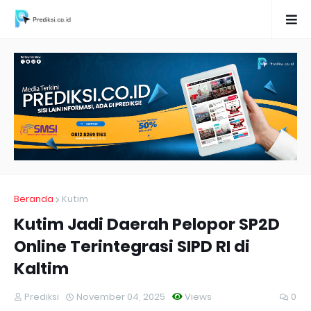
Beranda
Kutim
Kutim Jadi Daerah Pelopor SP2D
Online Terintegrasi SIPD RI di
Kaltim
Prediksi
November 04, 2025
Views
0