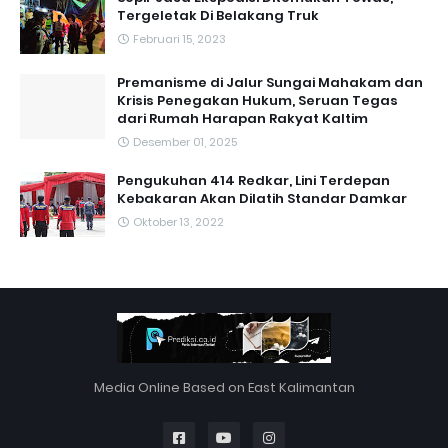
Tergeletak Di Belakang Truk
Februari 15, 2023
Premanisme di Jalur Sungai Mahakam dan
Krisis Penegakan Hukum, Seruan Tegas
dari Rumah Harapan Rakyat Kaltim
Desember 01, 2025
Pengukuhan 414 Redkar, Lini Terdepan
Kebakaran Akan Dilatih Standar Damkar
Oktober 13, 2022
Media Online Based on East Kalimantan