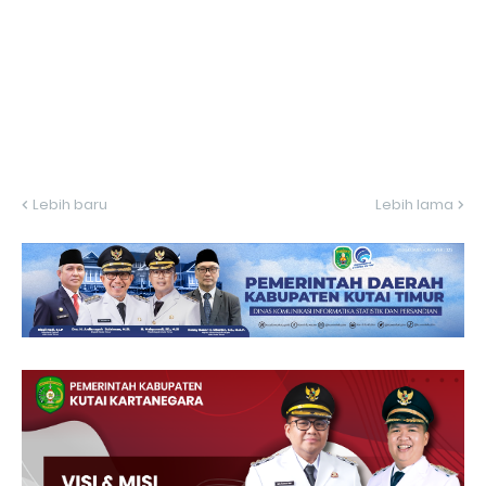
Lebih baru
Lebih lama