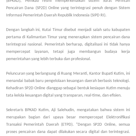
(BPKAD), Pemkab resmi memperkenalkan sistem Surat Perintah
Pencairan Dana (SP2D) Online yang terintegrasi penuh dengan Sistem
Informasi Pemerintah Daerah Republik Indonesia (SIPD RI).
Dengan langkah ini, Kutai Timur disebut menjadi salah satu kabupaten
pertama di Kalimantan Timur yang menerapkan sistem pencairan dana
terintegrasi nasional. Pemerintah berharap, digitalisasi ini tidak hanya
mempercepat layanan, tetapi juga membangun budaya kerja
pemerintahan yang lebih terbuka dan profesional.
Peluncuran yang berlangsung di Ruang Meranti, Kantor Bupati Kutim, ini
menandai babak baru pengelolaan keuangan daerah berbasis teknologi.
Kehadiran SP2D Online dianggap sebagai bentuk kesiapan Kutim menuju
tata kelola keuangan digital yang transparan, real-time, dan efisien.
Sekretaris BPKAD Kutim, Aji Salehudin, mengatakan bahwa sistem ini
merupakan bagian dari upaya besar mempercepat Elektronifikasi
Transaksi Pemerintah Daerah (ETPD). “Dengan SP2D Online, semua
proses pencairan dana dapat dilakukan secara digital dan terintegrasi.