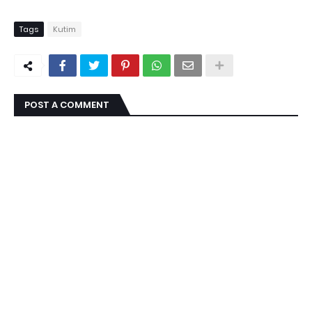
Tags
Kutim
POST A COMMENT