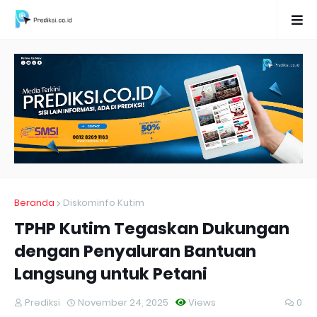
Beranda
Diskominfo Kutim
TPHP Kutim Tegaskan Dukungan
dengan Penyaluran Bantuan
Langsung untuk Petani
Prediksi
November 24, 2025
Views
0