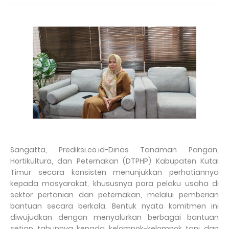
Sangatta, Prediksi.co.id-Dinas Tanaman Pangan,
Hortikultura, dan Peternakan (DTPHP) Kabupaten Kutai
Timur secara konsisten menunjukkan perhatiannya
kepada masyarakat, khususnya para pelaku usaha di
sektor pertanian dan peternakan, melalui pemberian
bantuan secara berkala. Bentuk nyata komitmen ini
diwujudkan dengan menyalurkan berbagai bantuan
setiap tahunnya kepada kelompok-kelompok tani dan