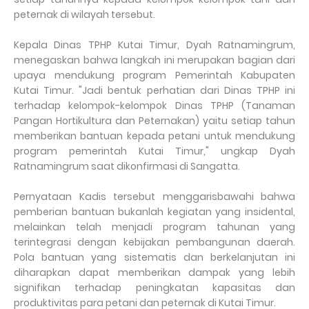
peternak di wilayah tersebut.
Kepala Dinas TPHP Kutai Timur, Dyah Ratnamingrum,
menegaskan bahwa langkah ini merupakan bagian dari
upaya mendukung program Pemerintah Kabupaten
Kutai Timur. "Jadi bentuk perhatian dari Dinas TPHP ini
terhadap kelompok-kelompok Dinas TPHP (Tanaman
Pangan Hortikultura dan Peternakan) yaitu setiap tahun
memberikan bantuan kepada petani untuk mendukung
program pemerintah Kutai Timur," ungkap Dyah
Ratnamingrum saat dikonfirmasi di Sangatta.
Pernyataan Kadis tersebut menggarisbawahi bahwa
pemberian bantuan bukanlah kegiatan yang insidental,
melainkan telah menjadi program tahunan yang
terintegrasi dengan kebijakan pembangunan daerah.
Pola bantuan yang sistematis dan berkelanjutan ini
diharapkan dapat memberikan dampak yang lebih
signifikan terhadap peningkatan kapasitas dan
produktivitas para petani dan peternak di Kutai Timur.