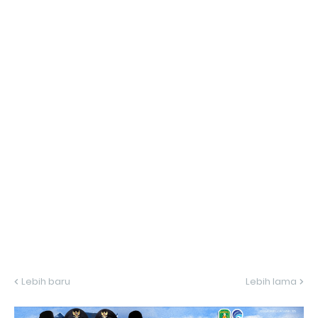
Lebih baru
Lebih lama