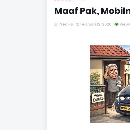
Maaf Pak, Mobiln
Prediksi
Februari 12, 2026
View