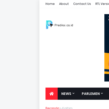
Home
About
Contact Us
RTL Vers
NEWS
PARLEMEN
Beranda
Kaltim