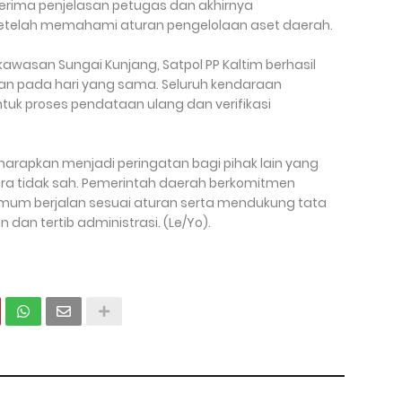
erima penjelasan petugas dan akhirnya
etelah memahami aturan pengelolaan aset daerah.
awasan Sungai Kunjang, Satpol PP Kaltim berhasil
 pada hari yang sama. Seluruh kendaraan
tuk proses pendataan ulang dan verifikasi
harapkan menjadi peringatan bagi pihak lain yang
a tidak sah. Pemerintah daerah berkomitmen
umum berjalan sesuai aturan serta mendukung tata
dan tertib administrasi. (Le/Yo).