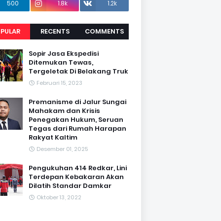
500
1.8k
1.2k
PULAR
RECENTS
COMMENTS
Sopir Jasa Ekspedisi
Ditemukan Tewas,
Tergeletak Di Belakang Truk
Februari 15, 2023
Premanisme di Jalur Sungai
Mahakam dan Krisis
Penegakan Hukum, Seruan
Tegas dari Rumah Harapan
Rakyat Kaltim
Desember 01, 2025
Pengukuhan 414 Redkar, Lini
Terdepan Kebakaran Akan
Dilatih Standar Damkar
Oktober 13, 2022